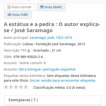
Vista normal
Vista MARC
Vista ISBD
A estátua e a pedra : O autor explica-
se / José Saramago
Autor principal:
Saramago, José, 1922-2010
Publicação:
Lisboa : Fundação José Saramago, 2013
Descrição:
111 p. : brochado ; 21 cm
ISBN:
978-989-95820-2-6.
Assunto - Nome comum:
6
Assunto:
Obra bilingue--português-espanhol
Etiquetas desta biblioteca:
Sem etiquetas desta biblioteca
para este título.
Iniciar sessão para acrescentar etiquetas.
Pontuação
Classificação média: 0.0 (0 votos)
Exemplares
( 1 )