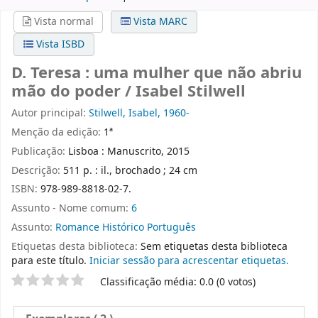
Vista normal
Vista MARC
Vista ISBD
D. Teresa : uma mulher que não abriu
mão do poder / Isabel Stilwell
Autor principal:
Stilwell, Isabel, 1960-
Menção da edição:
1ª
Publicação:
Lisboa : Manuscrito, 2015
Descrição:
511 p. : il., brochado ; 24 cm
ISBN:
978-989-8818-02-7.
Assunto - Nome comum:
6
Assunto:
Romance Histórico Português
Etiquetas desta biblioteca:
Sem etiquetas desta biblioteca
para este título.
Iniciar sessão para acrescentar etiquetas.
Pontuação
Classificação média: 0.0 (0 votos)