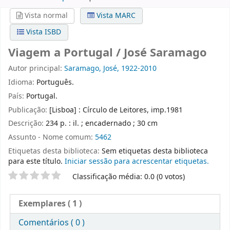
Vista normal
Vista MARC
Vista ISBD
Viagem a Portugal / José Saramago
Autor principal:
Saramago, José, 1922-2010
Idioma:
Português.
País:
Portugal.
Publicação:
[Lisboa] : Círculo de Leitores, imp.1981
Descrição:
234 p. : il. ; encadernado ; 30 cm
Assunto - Nome comum:
5462
Etiquetas desta biblioteca:
Sem etiquetas desta biblioteca
para este título.
Iniciar sessão para acrescentar etiquetas.
Pontuação
Classificação média: 0.0 (0 votos)
Exemplares
( 1 )
Comentários ( 0 )