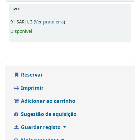
Exemplares
Livro
(Abre abaixo)
91 SAR|LG (
Ver prateleira
)
Disponível
Reservar
Imprimir
Adicionar ao carrinho
Sugestão de aquisição
Guardar registo